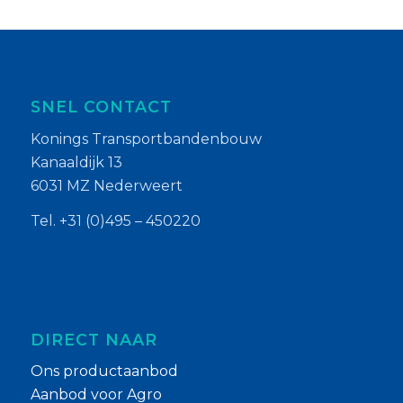
SNEL CONTACT
Konings Transportbandenbouw
Kanaaldijk 13
6031 MZ Nederweert
Tel. +31 (0)495 – 450220
DIRECT NAAR
Ons productaanbod
Aanbod voor Agro