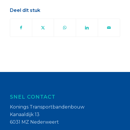
Deel dit stuk
SNEL CONTACT
Konings Transportbandenbouw
Kanaaldijk 13
6031 MZ Nederweert