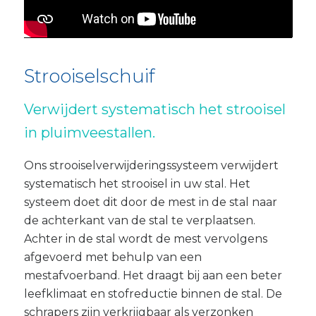
Strooiselschuif
Verwijdert systematisch het strooisel
in pluimveestallen.
Ons strooiselverwijderingssysteem verwijdert
systematisch het strooisel in uw stal. Het
systeem doet dit door de mest in de stal naar
de achterkant van de stal te verplaatsen.
Achter in de stal wordt de mest vervolgens
afgevoerd met behulp van een
mestafvoerband. Het draagt bij aan een beter
leefklimaat en stofreductie binnen de stal. De
schrapers zijn verkrijgbaar als verzonken