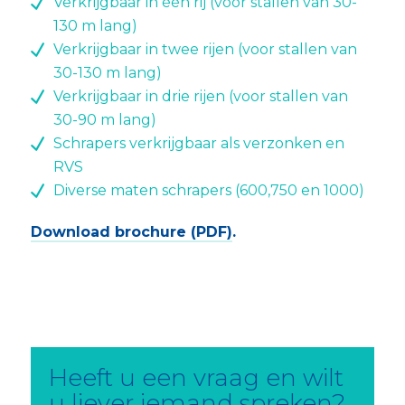
Verkrijgbaar in één rij (voor stallen van 30-
130 m lang)
Verkrijgbaar in twee rijen (voor stallen van
30-130 m lang)
Verkrijgbaar in drie rijen (voor stallen van
30-90 m lang)
Schrapers verkrijgbaar als verzonken en
RVS
Diverse maten schrapers (600,750 en 1000)
Download brochure (PDF)
.
Heeft u een vraag en wilt
u liever iemand spreken?