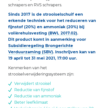
schrapers en RVS schrapers.
Sinds 2017 is de strooiselschuif een
erkende techniek voor het reduceren van
fijnstof (20%) en ammoniak (20%) bij
volièrehuisvesting
(BWL 2017.02)
.
Dit product komt in aanmerking voor
Subsidieregeling Brongerichte
Verduurzaming (SBV)
. Inschrijven kan van
19 april tot 31 mei 2021, 17:00 uur.
Kenmerken van het
strooiselverwijderingssysteem zijn:
Verwijdert strooisel
Reductie van fijnstof
Reductie van ammoniak
Beter leefklimaat