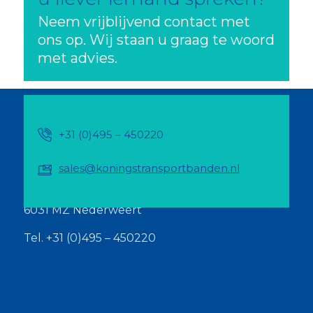
Neem vrijblijvend contact met
ons op. Wij staan u graag te woord
met advies.
+31 (0)495 – 450220
SNEL CONTACT
sales@koningstransportbanden.nl
Konings Transportbandenbouw
Kanaaldijk 13
6031 MZ Nederweert
Tel. +31 (0)495 – 450220