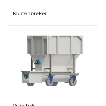
Kluitenbreker
Vijzelbak