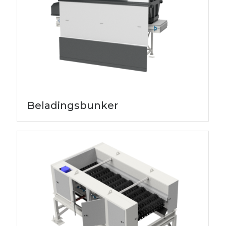
Beladingsbunker